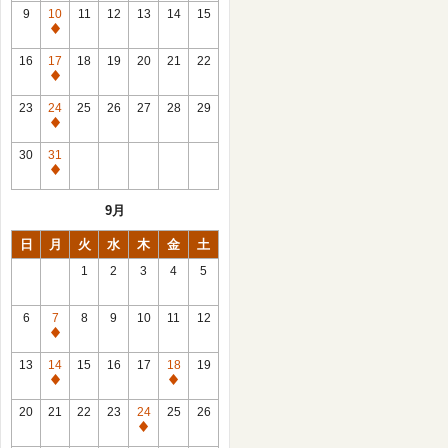
館
9
10
11
12
13
14
15
日
休
館
16
17
18
19
20
21
22
日
休
館
23
24
25
26
27
28
29
日
休
館
30
31
日
休
館
9月
日
日
月
火
水
木
金
土
1
2
3
4
5
6
7
8
9
10
11
12
休
館
13
14
15
16
17
18
19
日
休
休
館
館
20
21
22
23
24
25
26
日
日
休