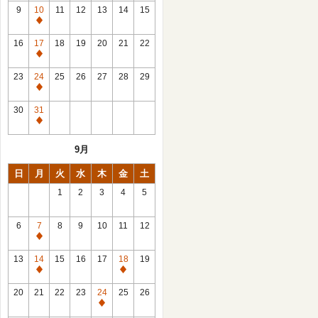
館
9
10
11
12
13
14
15
日
休
館
16
17
18
19
20
21
22
日
休
館
23
24
25
26
27
28
29
日
休
館
30
31
日
休
館
9月
日
日
月
火
水
木
金
土
1
2
3
4
5
6
7
8
9
10
11
12
休
館
13
14
15
16
17
18
19
日
休
休
館
館
20
21
22
23
24
25
26
日
日
休