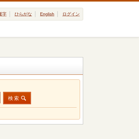
漢字
ひらがな
English
ログイン
検索