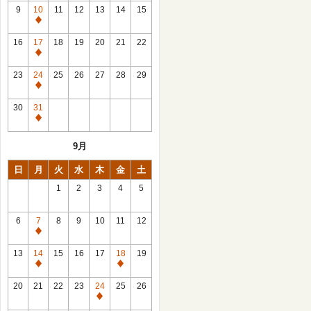
館
9
10
11
12
13
14
15
日
休
館
16
17
18
19
20
21
22
日
休
館
23
24
25
26
27
28
29
日
休
館
30
31
日
休
館
9月
日
日
月
火
水
木
金
土
1
2
3
4
5
6
7
8
9
10
11
12
休
館
13
14
15
16
17
18
19
日
休
休
館
館
20
21
22
23
24
25
26
日
日
休