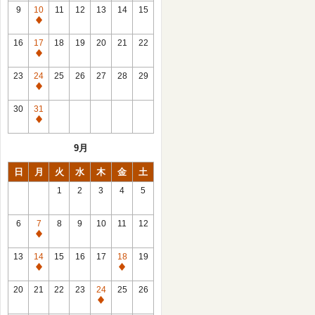
館
9
10
11
12
13
14
15
日
休
館
16
17
18
19
20
21
22
日
休
館
23
24
25
26
27
28
29
日
休
館
30
31
日
休
館
9月
日
日
月
火
水
木
金
土
1
2
3
4
5
6
7
8
9
10
11
12
休
館
13
14
15
16
17
18
19
日
休
休
館
館
20
21
22
23
24
25
26
日
日
休