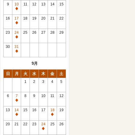
館
9
10
11
12
13
14
15
日
休
館
16
17
18
19
20
21
22
日
休
館
23
24
25
26
27
28
29
日
休
館
30
31
日
休
館
9月
日
日
月
火
水
木
金
土
1
2
3
4
5
6
7
8
9
10
11
12
休
館
13
14
15
16
17
18
19
日
休
休
館
館
20
21
22
23
24
25
26
日
日
休