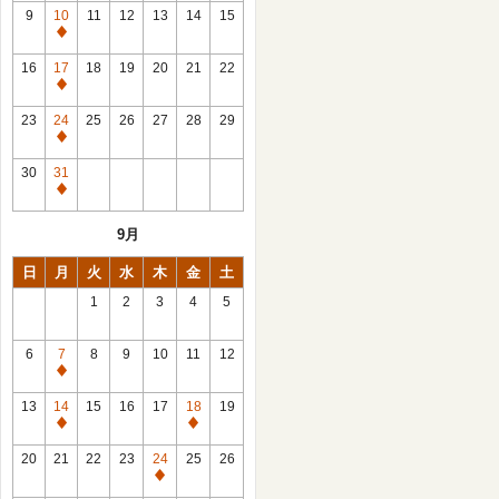
館
9
10
11
12
13
14
15
日
休
館
16
17
18
19
20
21
22
日
休
館
23
24
25
26
27
28
29
日
休
館
30
31
日
休
館
9月
日
日
月
火
水
木
金
土
1
2
3
4
5
6
7
8
9
10
11
12
休
館
13
14
15
16
17
18
19
日
休
休
館
館
20
21
22
23
24
25
26
日
日
休