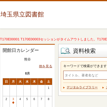
埼玉県立図書館
T170E00001 T170E00003セッションがタイムアウトしました。T170E000
資料検索
開館日カレンダー
熊谷
キーワードで検索ができます
他を見る
8月
日
月
火
水
木
金
土
デジタルライブラリー
1
2
3
4
5
6
7
8
休