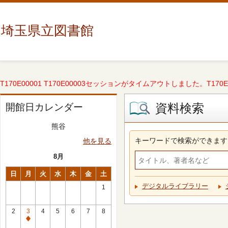
埼玉県立図書館
T170E00001 T170E00003セッションがタイムアウトしました。T170E000
資料検索
開館日カレンダー
熊谷
キーワードで検索ができます
他を見る
8月
日
月
火
水
木
金
土
デジタルライブラリー
1
2
3
4
5
6
7
8
休