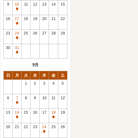
館
9
10
11
12
13
14
15
日
休
館
16
17
18
19
20
21
22
日
休
館
23
24
25
26
27
28
29
日
休
館
30
31
日
休
館
9月
日
日
月
火
水
木
金
土
1
2
3
4
5
6
7
8
9
10
11
12
休
館
13
14
15
16
17
18
19
日
休
休
館
館
20
21
22
23
24
25
26
日
日
休