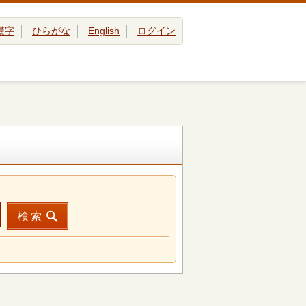
漢字
ひらがな
English
ログイン
検索