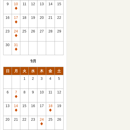
館
9
10
11
12
13
14
15
日
休
館
16
17
18
19
20
21
22
日
休
館
23
24
25
26
27
28
29
日
休
館
30
31
日
休
館
9月
日
日
月
火
水
木
金
土
1
2
3
4
5
6
7
8
9
10
11
12
休
館
13
14
15
16
17
18
19
日
休
休
館
館
20
21
22
23
24
25
26
日
日
休