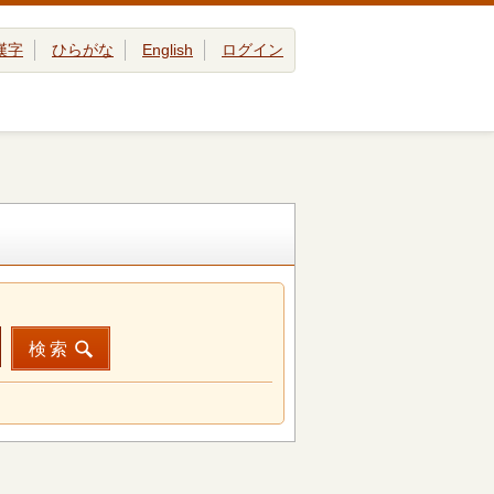
漢字
ひらがな
English
ログイン
検索