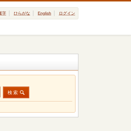
漢字
ひらがな
English
ログイン
検索