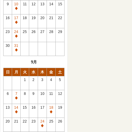
館
9
10
11
12
13
14
15
日
休
館
16
17
18
19
20
21
22
日
休
館
23
24
25
26
27
28
29
日
休
館
30
31
日
休
館
9月
日
日
月
火
水
木
金
土
1
2
3
4
5
6
7
8
9
10
11
12
休
館
13
14
15
16
17
18
19
日
休
休
館
館
20
21
22
23
24
25
26
日
日
休