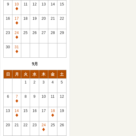
館
9
10
11
12
13
14
15
日
休
館
16
17
18
19
20
21
22
日
休
館
23
24
25
26
27
28
29
日
休
館
30
31
日
休
館
9月
日
日
月
火
水
木
金
土
1
2
3
4
5
6
7
8
9
10
11
12
休
館
13
14
15
16
17
18
19
日
休
休
館
館
20
21
22
23
24
25
26
日
日
休