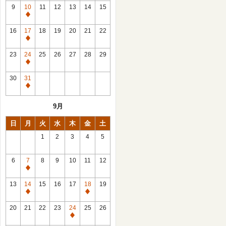
館
9
10
11
12
13
14
15
日
休
館
16
17
18
19
20
21
22
日
休
館
23
24
25
26
27
28
29
日
休
館
30
31
日
休
館
9月
日
日
月
火
水
木
金
土
1
2
3
4
5
6
7
8
9
10
11
12
休
館
13
14
15
16
17
18
19
日
休
休
館
館
20
21
22
23
24
25
26
日
日
休