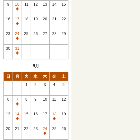
館
9
10
11
12
13
14
15
日
休
館
16
17
18
19
20
21
22
日
休
館
23
24
25
26
27
28
29
日
休
館
30
31
日
休
館
9月
日
日
月
火
水
木
金
土
1
2
3
4
5
6
7
8
9
10
11
12
休
館
13
14
15
16
17
18
19
日
休
休
館
館
20
21
22
23
24
25
26
日
日
休