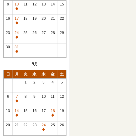
館
9
10
11
12
13
14
15
日
休
館
16
17
18
19
20
21
22
日
休
館
23
24
25
26
27
28
29
日
休
館
30
31
日
休
館
9月
日
日
月
火
水
木
金
土
1
2
3
4
5
6
7
8
9
10
11
12
休
館
13
14
15
16
17
18
19
日
休
休
館
館
20
21
22
23
24
25
26
日
日
休