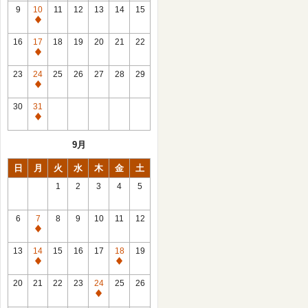
館
9
10
11
12
13
14
15
日
休
館
16
17
18
19
20
21
22
日
休
館
23
24
25
26
27
28
29
日
休
館
30
31
日
休
館
9月
日
日
月
火
水
木
金
土
1
2
3
4
5
6
7
8
9
10
11
12
休
館
13
14
15
16
17
18
19
日
休
休
館
館
20
21
22
23
24
25
26
日
日
休