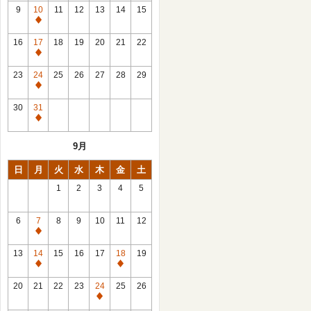
館
9
10
11
12
13
14
15
日
休
館
16
17
18
19
20
21
22
日
休
館
23
24
25
26
27
28
29
日
休
館
30
31
日
休
館
9月
日
日
月
火
水
木
金
土
1
2
3
4
5
6
7
8
9
10
11
12
休
館
13
14
15
16
17
18
19
日
休
休
館
館
20
21
22
23
24
25
26
日
日
休