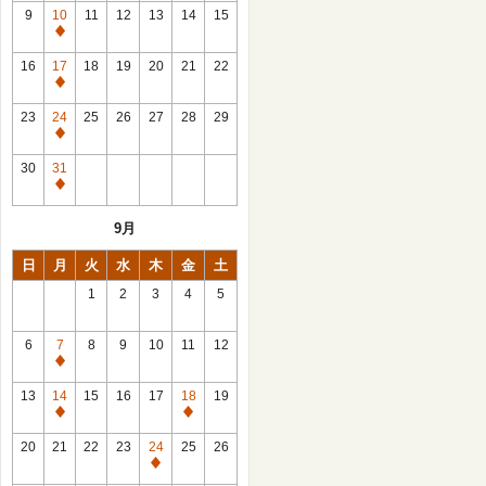
館
9
10
11
12
13
14
15
日
休
館
16
17
18
19
20
21
22
日
休
館
23
24
25
26
27
28
29
日
休
館
30
31
日
休
館
9月
日
日
月
火
水
木
金
土
1
2
3
4
5
6
7
8
9
10
11
12
休
館
13
14
15
16
17
18
19
日
休
休
館
館
20
21
22
23
24
25
26
日
日
休