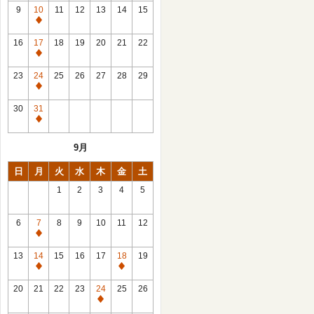
館
9
10
11
12
13
14
15
日
休
館
16
17
18
19
20
21
22
日
休
館
23
24
25
26
27
28
29
日
休
館
30
31
日
休
館
9月
日
日
月
火
水
木
金
土
1
2
3
4
5
6
7
8
9
10
11
12
休
館
13
14
15
16
17
18
19
日
休
休
館
館
20
21
22
23
24
25
26
日
日
休