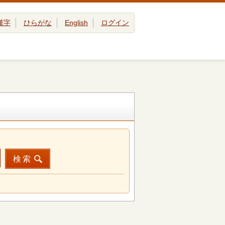
漢字
ひらがな
English
ログイン
検索