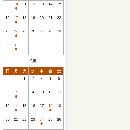
館
9
10
11
12
13
14
15
日
休
館
16
17
18
19
20
21
22
日
休
館
23
24
25
26
27
28
29
日
休
館
30
31
日
休
館
9月
日
日
月
火
水
木
金
土
1
2
3
4
5
6
7
8
9
10
11
12
休
館
13
14
15
16
17
18
19
日
休
休
館
館
20
21
22
23
24
25
26
日
日
休