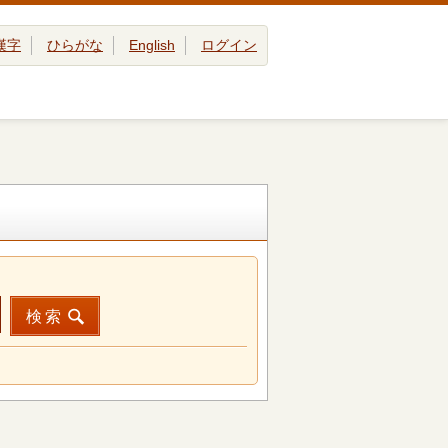
漢字
ひらがな
English
ログイン
検索