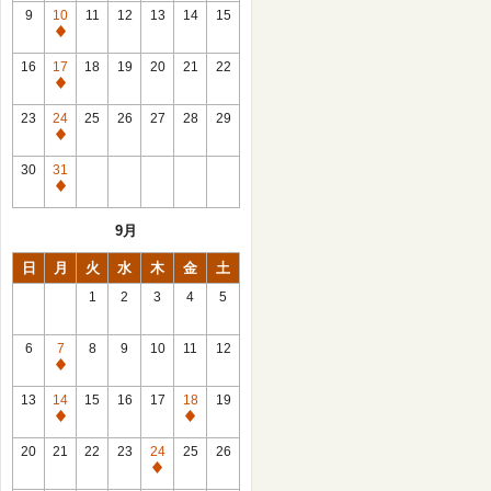
館
9
10
11
12
13
14
15
日
休
館
16
17
18
19
20
21
22
日
休
館
23
24
25
26
27
28
29
日
休
館
30
31
日
休
館
9月
日
日
月
火
水
木
金
土
1
2
3
4
5
6
7
8
9
10
11
12
休
館
13
14
15
16
17
18
19
日
休
休
館
館
20
21
22
23
24
25
26
日
日
休