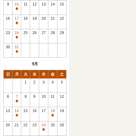
館
9
10
11
12
13
14
15
日
休
館
16
17
18
19
20
21
22
日
休
館
23
24
25
26
27
28
29
日
休
館
30
31
日
休
館
9月
日
日
月
火
水
木
金
土
1
2
3
4
5
6
7
8
9
10
11
12
休
館
13
14
15
16
17
18
19
日
休
休
館
館
20
21
22
23
24
25
26
日
日
休