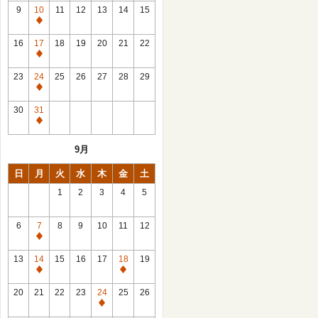
館
9
10
11
12
13
14
15
日
休
館
16
17
18
19
20
21
22
日
休
館
23
24
25
26
27
28
29
日
休
館
30
31
日
休
館
9月
日
日
月
火
水
木
金
土
1
2
3
4
5
6
7
8
9
10
11
12
休
館
13
14
15
16
17
18
19
日
休
休
館
館
20
21
22
23
24
25
26
日
日
休