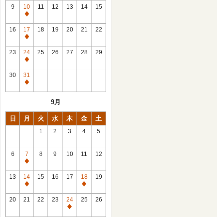
館
9
10
11
12
13
14
15
日
休
館
16
17
18
19
20
21
22
日
休
館
23
24
25
26
27
28
29
日
休
館
30
31
日
休
館
9月
日
日
月
火
水
木
金
土
1
2
3
4
5
6
7
8
9
10
11
12
休
館
13
14
15
16
17
18
19
日
休
休
館
館
20
21
22
23
24
25
26
日
日
休