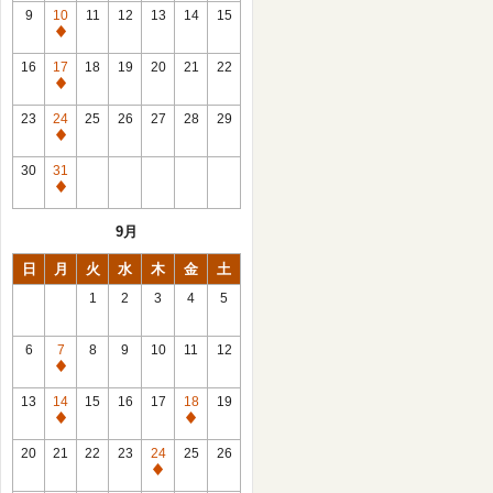
館
9
10
11
12
13
14
15
日
休
館
16
17
18
19
20
21
22
日
休
館
23
24
25
26
27
28
29
日
休
館
30
31
日
休
館
9月
日
日
月
火
水
木
金
土
1
2
3
4
5
6
7
8
9
10
11
12
休
館
13
14
15
16
17
18
19
日
休
休
館
館
20
21
22
23
24
25
26
日
日
休