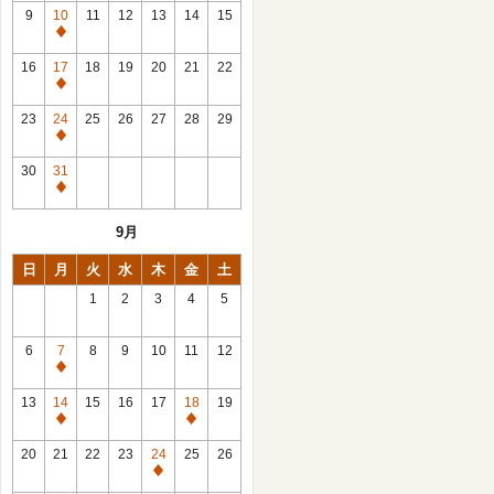
館
9
10
11
12
13
14
15
日
休
館
16
17
18
19
20
21
22
日
休
館
23
24
25
26
27
28
29
日
休
館
30
31
日
休
館
9月
日
日
月
火
水
木
金
土
1
2
3
4
5
6
7
8
9
10
11
12
休
館
13
14
15
16
17
18
19
日
休
休
館
館
20
21
22
23
24
25
26
日
日
休