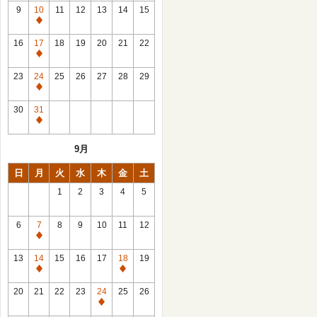
館
9
10
11
12
13
14
15
日
休
館
16
17
18
19
20
21
22
日
休
館
23
24
25
26
27
28
29
日
休
館
30
31
日
休
館
9月
日
日
月
火
水
木
金
土
1
2
3
4
5
6
7
8
9
10
11
12
休
館
13
14
15
16
17
18
19
日
休
休
館
館
20
21
22
23
24
25
26
日
日
休