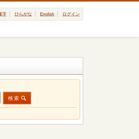
漢字
ひらがな
English
ログイン
検索