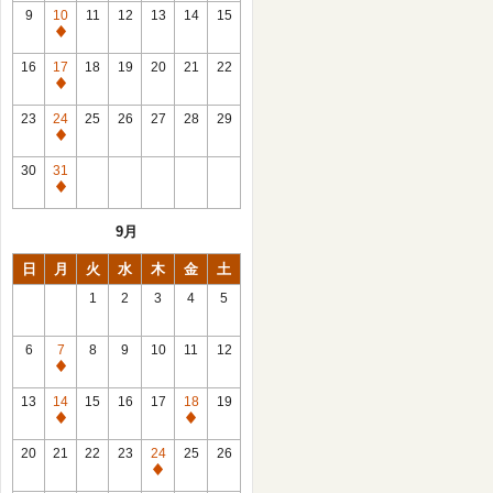
館
9
10
11
12
13
14
15
日
休
館
16
17
18
19
20
21
22
日
休
館
23
24
25
26
27
28
29
日
休
館
30
31
日
休
館
9月
日
日
月
火
水
木
金
土
1
2
3
4
5
6
7
8
9
10
11
12
休
館
13
14
15
16
17
18
19
日
休
休
館
館
20
21
22
23
24
25
26
日
日
休