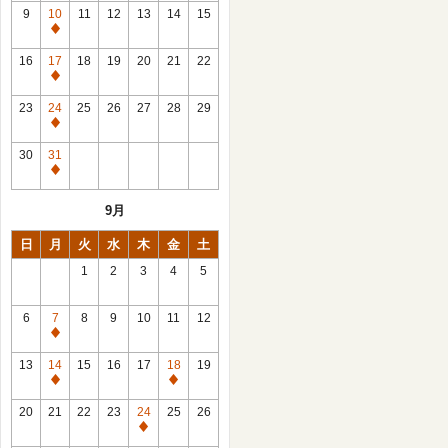
館
9
10
11
12
13
14
15
日
休
館
16
17
18
19
20
21
22
日
休
館
23
24
25
26
27
28
29
日
休
館
30
31
日
休
館
9月
日
日
月
火
水
木
金
土
1
2
3
4
5
6
7
8
9
10
11
12
休
館
13
14
15
16
17
18
19
日
休
休
館
館
20
21
22
23
24
25
26
日
日
休