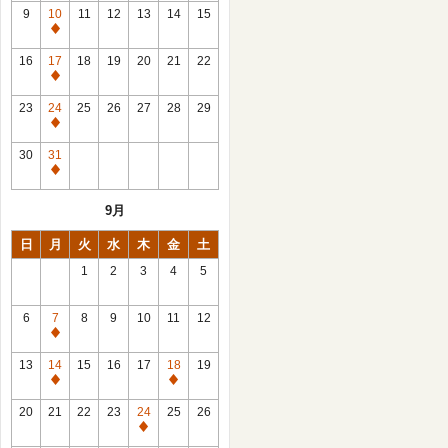
館
9
10
11
12
13
14
15
日
休
館
16
17
18
19
20
21
22
日
休
館
23
24
25
26
27
28
29
日
休
館
30
31
日
休
館
9月
日
日
月
火
水
木
金
土
1
2
3
4
5
6
7
8
9
10
11
12
休
館
13
14
15
16
17
18
19
日
休
休
館
館
20
21
22
23
24
25
26
日
日
休