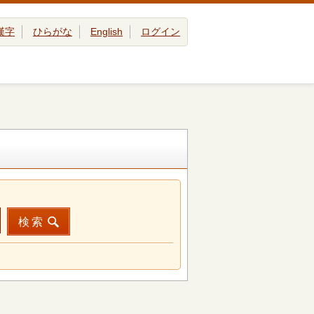
漢字
ひらがな
English
ログイン
検索