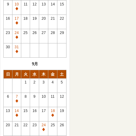
館
9
10
11
12
13
14
15
日
休
館
16
17
18
19
20
21
22
日
休
館
23
24
25
26
27
28
29
日
休
館
30
31
日
休
館
9月
日
日
月
火
水
木
金
土
1
2
3
4
5
6
7
8
9
10
11
12
休
館
13
14
15
16
17
18
19
日
休
休
館
館
20
21
22
23
24
25
26
日
日
休