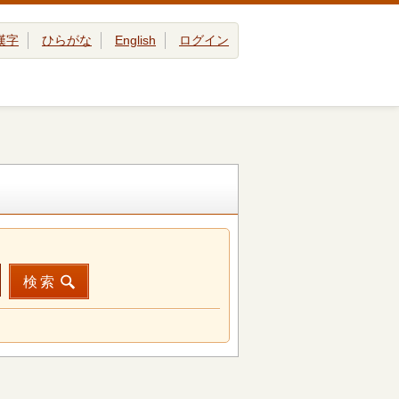
漢字
ひらがな
English
ログイン
検索