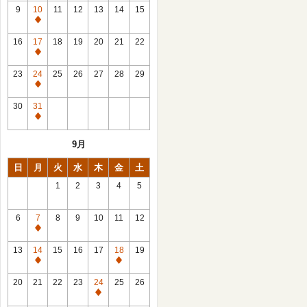
館
9
10
11
12
13
14
15
日
休
館
16
17
18
19
20
21
22
日
休
館
23
24
25
26
27
28
29
日
休
館
30
31
日
休
館
9月
日
日
月
火
水
木
金
土
1
2
3
4
5
6
7
8
9
10
11
12
休
館
13
14
15
16
17
18
19
日
休
休
館
館
20
21
22
23
24
25
26
日
日
休