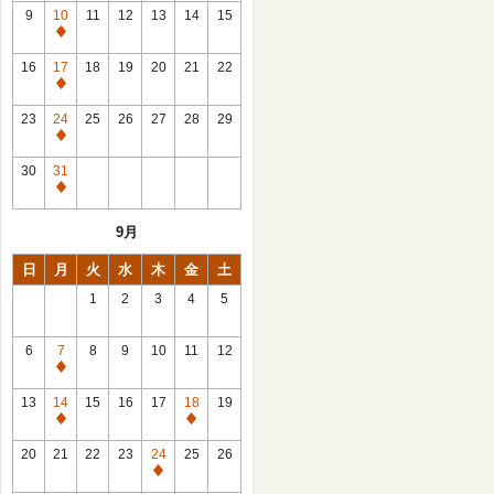
館
9
10
11
12
13
14
15
日
休
館
16
17
18
19
20
21
22
日
休
館
23
24
25
26
27
28
29
日
休
館
30
31
日
休
館
9月
日
日
月
火
水
木
金
土
1
2
3
4
5
6
7
8
9
10
11
12
休
館
13
14
15
16
17
18
19
日
休
休
館
館
20
21
22
23
24
25
26
日
日
休