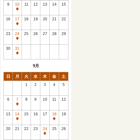
館
9
10
11
12
13
14
15
日
休
館
16
17
18
19
20
21
22
日
休
館
23
24
25
26
27
28
29
日
休
館
30
31
日
休
館
9月
日
日
月
火
水
木
金
土
1
2
3
4
5
6
7
8
9
10
11
12
休
館
13
14
15
16
17
18
19
日
休
休
館
館
20
21
22
23
24
25
26
日
日
休