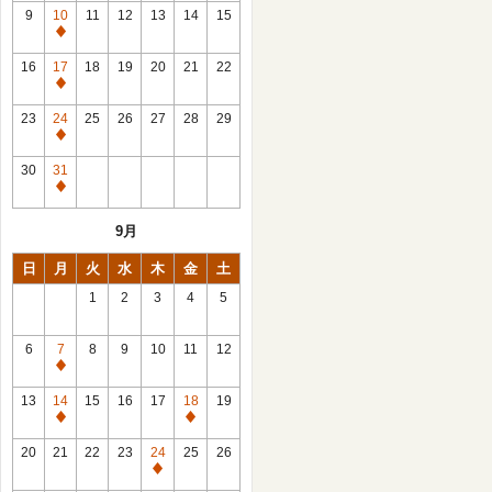
館
9
10
11
12
13
14
15
日
休
館
16
17
18
19
20
21
22
日
休
館
23
24
25
26
27
28
29
日
休
館
30
31
日
休
館
9月
日
日
月
火
水
木
金
土
1
2
3
4
5
6
7
8
9
10
11
12
休
館
13
14
15
16
17
18
19
日
休
休
館
館
20
21
22
23
24
25
26
日
日
休