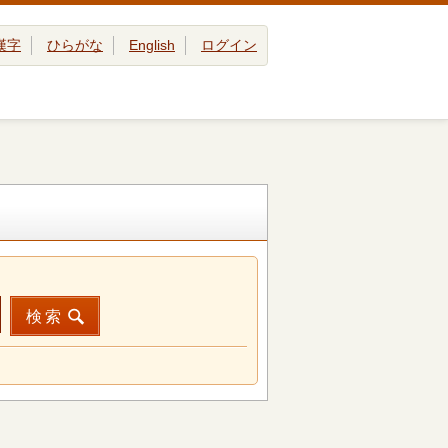
漢字
ひらがな
English
ログイン
検索