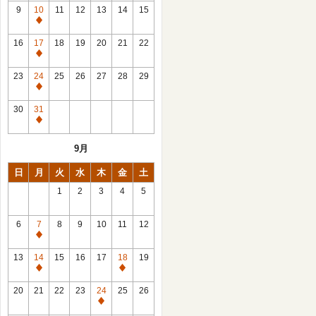
館
9
10
11
12
13
14
15
日
休
館
16
17
18
19
20
21
22
日
休
館
23
24
25
26
27
28
29
日
休
館
30
31
日
休
館
9月
日
日
月
火
水
木
金
土
1
2
3
4
5
6
7
8
9
10
11
12
休
館
13
14
15
16
17
18
19
日
休
休
館
館
20
21
22
23
24
25
26
日
日
休