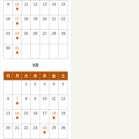
館
9
10
11
12
13
14
15
日
休
館
16
17
18
19
20
21
22
日
休
館
23
24
25
26
27
28
29
日
休
館
30
31
日
休
館
9月
日
日
月
火
水
木
金
土
1
2
3
4
5
6
7
8
9
10
11
12
休
館
13
14
15
16
17
18
19
日
休
休
館
館
20
21
22
23
24
25
26
日
日
休