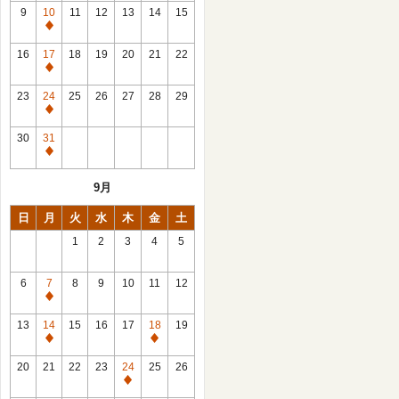
館
9
10
11
12
13
14
15
日
休
館
16
17
18
19
20
21
22
日
休
館
23
24
25
26
27
28
29
日
休
館
30
31
日
休
館
9月
日
日
月
火
水
木
金
土
1
2
3
4
5
6
7
8
9
10
11
12
休
館
13
14
15
16
17
18
19
日
休
休
館
館
20
21
22
23
24
25
26
日
日
休