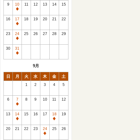
館
9
10
11
12
13
14
15
日
休
館
16
17
18
19
20
21
22
日
休
館
23
24
25
26
27
28
29
日
休
館
30
31
日
休
館
9月
日
日
月
火
水
木
金
土
1
2
3
4
5
6
7
8
9
10
11
12
休
館
13
14
15
16
17
18
19
日
休
休
館
館
20
21
22
23
24
25
26
日
日
休