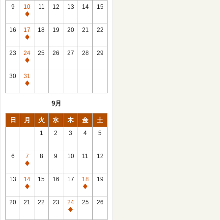
館
9
10
11
12
13
14
15
日
休
館
16
17
18
19
20
21
22
日
休
館
23
24
25
26
27
28
29
日
休
館
30
31
日
休
館
9月
日
日
月
火
水
木
金
土
1
2
3
4
5
6
7
8
9
10
11
12
休
館
13
14
15
16
17
18
19
日
休
休
館
館
20
21
22
23
24
25
26
日
日
休