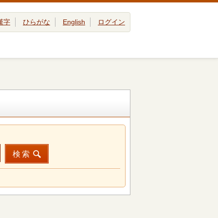
漢字
ひらがな
English
ログイン
検索