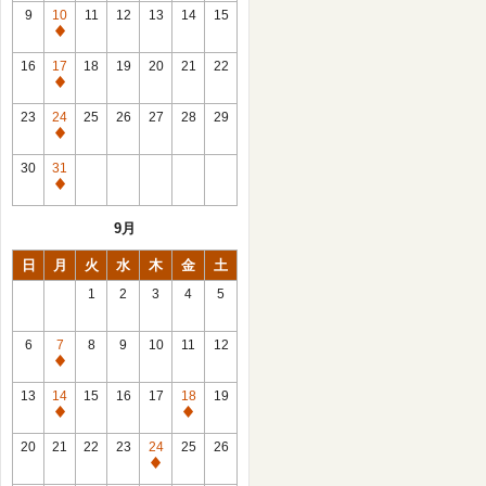
館
9
10
11
12
13
14
15
日
休
館
16
17
18
19
20
21
22
日
休
館
23
24
25
26
27
28
29
日
休
館
30
31
日
休
館
9月
日
日
月
火
水
木
金
土
1
2
3
4
5
6
7
8
9
10
11
12
休
館
13
14
15
16
17
18
19
日
休
休
館
館
20
21
22
23
24
25
26
日
日
休